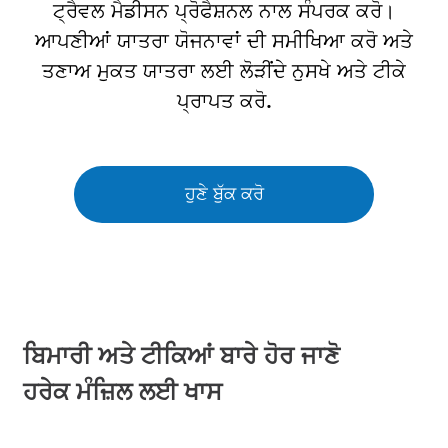
ਟ੍ਰੈਵਲ ਮੈਡੀਸਨ ਪ੍ਰੋਫੈਸ਼ਨਲ ਨਾਲ ਸੰਪਰਕ ਕਰੋ।
ਆਪਣੀਆਂ ਯਾਤਰਾ ਯੋਜਨਾਵਾਂ ਦੀ ਸਮੀਖਿਆ ਕਰੋ ਅਤੇ
ਤਣਾਅ ਮੁਕਤ ਯਾਤਰਾ ਲਈ ਲੋੜੀਂਦੇ ਨੁਸਖੇ ਅਤੇ ਟੀਕੇ
ਪ੍ਰਾਪਤ ਕਰੋ.
ਹੁਣੇ ਬੁੱਕ ਕਰੋ
ਬਿਮਾਰੀ ਅਤੇ ਟੀਕਿਆਂ ਬਾਰੇ ਹੋਰ ਜਾਣੋ
ਹਰੇਕ ਮੰਜ਼ਿਲ ਲਈ ਖਾਸ