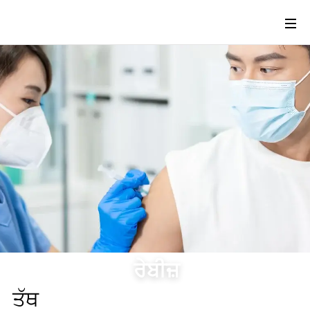
ਰੇਬੀਜ਼
ਤੱਥ