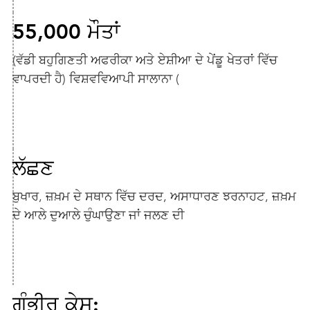
55,000 ਮੌਤਾਂ
(ਵੱਡੀ ਬਹੁਗਿਣਤੀ ਅਫਰੀਕਾ ਅਤੇ ਏਸ਼ੀਆ ਦੇ ਪੇਂਡੂ ਖੇਤਰਾਂ ਵਿੱਚ
ਵਾਪਰਦੀ ਹੈ) ਵਿਸ਼ਵਵਿਆਪੀ ਸਾਲਾਨਾ (
ਲੱਛਣ
ਬੁਖਾਰ, ਜ਼ਖ਼ਮ ਦੇ ਸਥਾਨ ਵਿੱਚ ਦਰਦ, ਅਸਾਧਾਰਣ ਝਰਨਾਹਟ, ਜ਼ਖ਼ਮ
ਦੇ ਆਲੇ ਦੁਆਲੇ ਚੁੰਘਾਉਣਾ ਜਾਂ ਜਲਣ ਦੀ
ਗੰਭੀਰ ਕੇਸ: