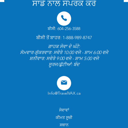
ਸਾਡੇ ਨਾਲ ਸੰਪਰਕ ਕਰੋ
ਬੀਸੀ: 604-256-3588
ਬੀਸੀ ਤੋਂ ਬਾਹਰ: 1-888-989-8747
ਗਾਹਕ ਸੇਵਾ ਦੇ ਘੰਟੇ:
ਸੋਮਵਾਰ-ਸ਼ੁੱਕਰਵਾਰ: ਸਵੇਰੇ 10:00 ਵਜੇ - ਸ਼ਾਮ 6:00 ਵਜੇ
ਸ਼ਨੀਵਾਰ: ਸਵੇਰੇ 9:00 ਵਜੇ - ਸ਼ਾਮ 5:00 ਵਜੇ
ਸੂਰਜ/ਛੁੱਟੀਆਂ: ਬੰਦ
Info@TravelVAX.ca
ਸੇਵਾਵਾਂ
ਕੀਮਤ ਸੂਚੀ
ਸਥਾਨ