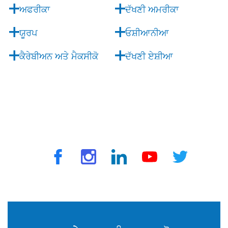
ਅਫਰੀਕਾ
ਦੱਖਣੀ ਅਮਰੀਕਾ
ਯੂਰਪ
ਓਸ਼ੀਆਨੀਆ
ਕੈਰੇਬੀਅਨ ਅਤੇ ਮੈਕਸੀਕੋ
ਦੱਖਣੀ ਏਸ਼ੀਆ
© 2025 ਟ੍ਰੈਵਵੈਕਸ ਦੁਆਰਾ. ਸਾਰੇ ਅਧਿਕਾਰ ਰਾਖਵੇਂ ਹਨ