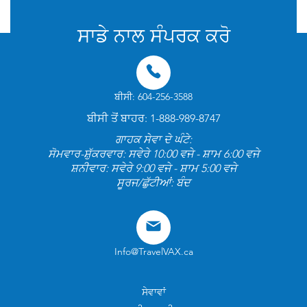
ਸਾਡੇ ਨਾਲ ਸੰਪਰਕ ਕਰੋ
ਬੀਸੀ: 604-256-3588
ਬੀਸੀ ਤੋਂ ਬਾਹਰ: 1-888-989-8747
ਗਾਹਕ ਸੇਵਾ ਦੇ ਘੰਟੇ:
ਸੋਮਵਾਰ-ਸ਼ੁੱਕਰਵਾਰ: ਸਵੇਰੇ 10:00 ਵਜੇ - ਸ਼ਾਮ 6:00 ਵਜੇ
ਸ਼ਨੀਵਾਰ: ਸਵੇਰੇ 9:00 ਵਜੇ - ਸ਼ਾਮ 5:00 ਵਜੇ
ਸੂਰਜ/ਛੁੱਟੀਆਂ: ਬੰਦ
Info@TravelVAX.ca
ਸੇਵਾਵਾਂ