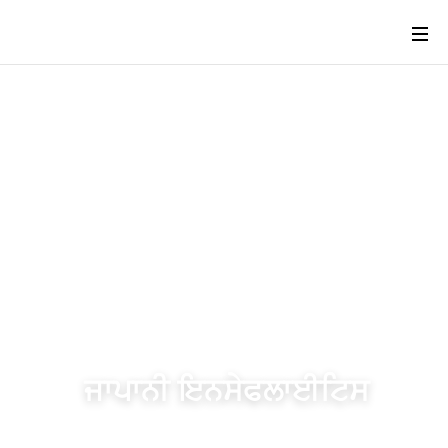
ਜਾਪਾਨੀ ਇਨਸੇਫਲਾਈਟਿਸ