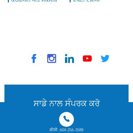
ਕੈਰੇਬੀਅਨ ਅਤੇ ਮੈਕਸੀਕੋ
ਦੱਖਣੀ ਏਸ਼ੀਆ
© 2025 ਟ੍ਰੈਵਵੈਕਸ ਦੁਆਰਾ. ਸਾਰੇ ਅਧਿਕਾਰ ਰਾਖਵੇਂ ਹਨ
ਸਾਡੇ ਨਾਲ ਸੰਪਰਕ ਕਰੋ
ਬੀਸੀ: 604-256-3588