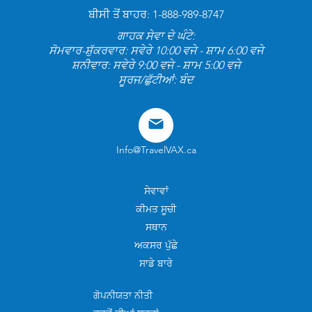
ਬੀਸੀ ਤੋਂ ਬਾਹਰ: 1-888-989-8747
ਗਾਹਕ ਸੇਵਾ ਦੇ ਘੰਟੇ:
ਸੋਮਵਾਰ-ਸ਼ੁੱਕਰਵਾਰ: ਸਵੇਰੇ 10:00 ਵਜੇ - ਸ਼ਾਮ 6:00 ਵਜੇ
ਸ਼ਨੀਵਾਰ: ਸਵੇਰੇ 9:00 ਵਜੇ - ਸ਼ਾਮ 5:00 ਵਜੇ
ਸੂਰਜ/ਛੁੱਟੀਆਂ: ਬੰਦ
Info@TravelVAX.ca
ਸੇਵਾਵਾਂ
ਕੀਮਤ ਸੂਚੀ
ਸਥਾਨ
ਅਕਸਰ ਪੁੱਛੇ
ਸਾਡੇ ਬਾਰੇ
ਗੋਪਨੀਯਤਾ ਨੀਤੀ