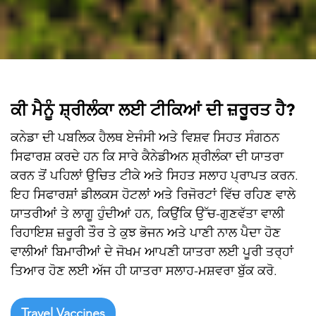

ਕੀ ਮੈਨੂੰ ਸ਼੍ਰੀਲੰਕਾ ਲਈ ਟੀਕਿਆਂ ਦੀ ਜ਼ਰੂਰਤ ਹੈ?
ਕਨੇਡਾ ਦੀ ਪਬਲਿਕ ਹੈਲਥ ਏਜੰਸੀ ਅਤੇ ਵਿਸ਼ਵ ਸਿਹਤ ਸੰਗਠਨ
ਸਿਫਾਰਸ਼ ਕਰਦੇ ਹਨ ਕਿ ਸਾਰੇ ਕੈਨੇਡੀਅਨ ਸ਼੍ਰੀਲੰਕਾ ਦੀ ਯਾਤਰਾ
ਕਰਨ ਤੋਂ ਪਹਿਲਾਂ ਉਚਿਤ ਟੀਕੇ ਅਤੇ ਸਿਹਤ ਸਲਾਹ ਪ੍ਰਾਪਤ ਕਰਨ.
ਇਹ ਸਿਫਾਰਸ਼ਾਂ ਡੀਲਕਸ ਹੋਟਲਾਂ ਅਤੇ ਰਿਜੋਰਟਾਂ ਵਿੱਚ ਰਹਿਣ ਵਾਲੇ
ਯਾਤਰੀਆਂ ਤੇ ਲਾਗੂ ਹੁੰਦੀਆਂ ਹਨ, ਕਿਉਂਕਿ ਉੱਚ-ਗੁਣਵੱਤਾ ਵਾਲੀ
ਰਿਹਾਇਸ਼ ਜ਼ਰੂਰੀ ਤੌਰ ਤੇ ਕੁਝ ਭੋਜਨ ਅਤੇ ਪਾਣੀ ਨਾਲ ਪੈਦਾ ਹੋਣ
ਵਾਲੀਆਂ ਬਿਮਾਰੀਆਂ ਦੇ ਜੋਖਮ ਆਪਣੀ ਯਾਤਰਾ ਲਈ ਪੂਰੀ ਤਰ੍ਹਾਂ
ਤਿਆਰ ਹੋਣ ਲਈ ਅੱਜ ਹੀ ਯਾਤਰਾ ਸਲਾਹ-ਮਸ਼ਵਰਾ ਬੁੱਕ ਕਰੋ.
Travel Vaccines