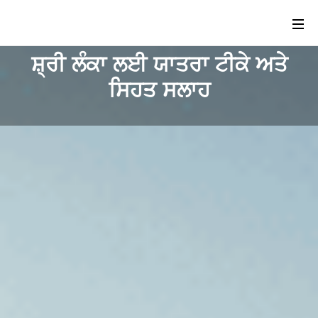
ਸ਼੍ਰੀ ਲੰਕਾ ਲਈ ਯਾਤਰਾ ਟੀਕੇ ਅਤੇ
ਸਿਹਤ ਸਲਾਹ