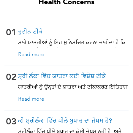
Health Concerns
01
ਰੁਟੀਨ ਟੀਕੇ
ਸਾਰੇ ਯਾਤਰੀਆਂ ਨੂੰ ਇਹ ਸੁਨਿਸ਼ਚਿਤ ਕਰਨਾ ਚਾਹੀਦਾ ਹੈ ਕਿ
ਉਹ ਆਪਣੇ ਰੁਟੀਨ ਟੀਕਾਕਰਨ ਨਾਲ ਨਵੀਨਤਮ ਹਨ ਇਹਨਾਂ
Read more
ਵਿੱਚੋਂ ਕੁਝ ਟੀਕਿਆਂ ਵਿੱਚ ਸ਼ਾਮਲ ਹਨ: • ਚਿਕਨਪੌਕਸ
(ਵੈਰੀਸੇਲਾ) • ਟੈਟਨਸ-ਡਿਫਥੀਰੀਆ-ਪਰਟੂਸਿਸ • ਮੀਜ਼ਲ-
ਮੰਪਸ-ਰੂਬੇਲਾ (ਐਮਐਮਆਰ) • ਨਿਊਮੋਕੋਕਲ (65 ਸਾਲ ਅਤੇ
02
ਸ਼੍ਰੀ ਲੰਕਾ ਵਿੱਚ ਯਾਤਰਾ ਲਈ ਵਿਸ਼ੇਸ਼ ਟੀਕੇ
ਇਸ ਤੋਂ ਵੱਧ ਉਮਰ ਦੇ ਬਾਲਗਾਂ ਲਈ, ਅਤੇ ਸਾਰੇ ਬਾਲਗਾਂ ਲਈ
ਯਾਤਰੀਆਂ ਨੂੰ ਉਨ੍ਹਾਂ ਦੇ ਯਾਤਰਾ ਅਤੇ ਟੀਕਾਕਰਣ ਇਤਿਹਾਸ
ਪੁਰਾਣੀਆਂ ਬਿਮਾਰੀਆਂ ਜਾਂ ਇਮਯੂਨੋਕਮਪ੍ਰੋਮਸ ਸਥਿਤੀਆਂ
ਦੇ ਅਧਾਰ ਤੇ, ਇਸ ਦੇਸ਼ ਲਈ ਤਿਆਰ ਯਾਤਰਾ ਨਾਲ ਸਬੰਧਤ
ਵਾਲੇ)
Read more
ਟੀਕੇ ਪ੍ਰਾਪਤ ਕਰਨੇ ਚਾਹੀਦੇ ਹਨ. ਹੇਠਾਂ ਦੇਖੋ!
03
ਕੀ ਸ਼੍ਰੀਲੰਕਾ ਵਿੱਚ ਪੀਲੇ ਬੁਖਾਰ ਦਾ ਜੋਖਮ ਹੈ?
ਸ਼੍ਰੀਲੰਕਾ ਵਿੱਚ ਪੀਲੇ ਬੁਖਾਰ ਦਾ ਕੋਈ ਜੋਖਮ ਨਹੀਂ ਹੈ, ਅਤੇ