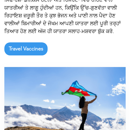
ਯਾਤਰੀਆਂ ਤੇ ਲਾਗੂ ਹੁੰਦੀਆਂ ਹਨ, ਕਿਉਂਕਿ ਉੱਚ-ਗੁਣਵੱਤਾ ਵਾਲੀ
ਰਿਹਾਇਸ਼ ਜ਼ਰੂਰੀ ਤੌਰ ਤੇ ਕੁਝ ਭੋਜਨ ਅਤੇ ਪਾਣੀ ਨਾਲ ਪੈਦਾ ਹੋਣ
ਵਾਲੀਆਂ ਬਿਮਾਰੀਆਂ ਦੇ ਜੋਖਮ ਆਪਣੀ ਯਾਤਰਾ ਲਈ ਪੂਰੀ ਤਰ੍ਹਾਂ
ਤਿਆਰ ਹੋਣ ਲਈ ਅੱਜ ਹੀ ਯਾਤਰਾ ਸਲਾਹ-ਮਸ਼ਵਰਾ ਬੁੱਕ ਕਰੋ.
Travel Vaccines