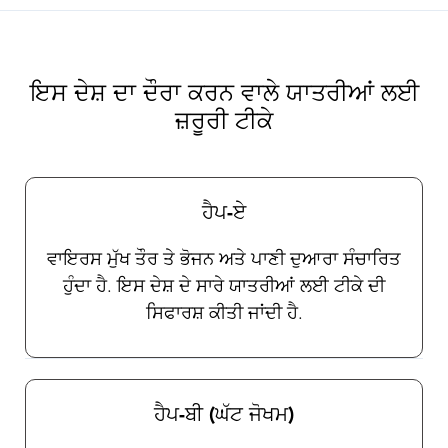
ਗਤੀਵਿਧੀਆਂ, ਆਦਿ ਵਰਗੇ ਕਾਰਕਾਂ 'ਤੇ ਨਿਰਭਰ ਕਰਦਾ ਹੈ
ਅਤੇ ਸਾਡੇ ਟ੍ਰੈਵੈਕਸ ਪ੍ਰੈਕਟੀਸ਼ਨਰਾਂ ਵਿੱਚੋਂ ਇੱਕ ਨਾਲ ਚਰਚਾ
ਕੀਤੀ ਜਾਣੀ ਚਾਹੀਦੀ ਹੈ। ਇਹ ਬਹੁਤ ਮਹੱਤਵਪੂਰਨ ਹੈ ਕਿ
ਯਾਤਰੀ ਕੀੜੇ-ਮਕੌੜਿਆਂ ਦੀ ਸਾਵਧਾਨੀ ਪਾਲਣਗੇ ਕਿਉਂਕਿ
ਇਸ ਦੇਸ਼ ਦਾ ਦੌਰਾ ਕਰਨ ਵਾਲੇ ਯਾਤਰੀਆਂ ਲਈ
ਇਸ ਸਮੇਂ ਇਨ੍ਹਾਂ ਬਿਮਾਰੀਆਂ ਦੇ ਵਿਰੁੱਧ ਕੋਈ ਟੀਕੇ ਉਪਲਬ
ਜ਼ਰੂਰੀ ਟੀਕੇ
ਸਾਡੇ ਯਾਤਰਾ ਸਿਹਤ ਪ੍ਰੈਕਟੀਸ਼ਨਰ ਤੁਹਾਨੂੰ ਆਮ ਸੁਰੱਖਿਆ
ਉਪਾਵਾਂ ਅਤੇ ਕੀੜੇ-ਮਕੌੜਿਆਂ ਨੂੰ ਭਜਾਉਣ ਦੀ ਚੋਣ ਅਤੇ
ਵਰਤੋਂ ਬਾਰੇ ਪੂਰਨ ਨਿਰਦੇਸ਼ ਪ੍ਰਦਾਨ ਕਰਨਗੇ।
ਹੈਪ-ਏ
ਵਾਇਰਸ ਮੁੱਖ ਤੌਰ ਤੇ ਭੋਜਨ ਅਤੇ ਪਾਣੀ ਦੁਆਰਾ ਸੰਚਾਰਿਤ
ਹੁੰਦਾ ਹੈ. ਇਸ ਦੇਸ਼ ਦੇ ਸਾਰੇ ਯਾਤਰੀਆਂ ਲਈ ਟੀਕੇ ਦੀ
ਸਿਫਾਰਸ਼ ਕੀਤੀ ਜਾਂਦੀ ਹੈ.
ਹੈਪ-ਬੀ (ਘੱਟ ਜੋਖਮ)