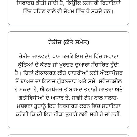
ਸਿਫਾਰਸ਼ ਕੀਤੀ ਜਾਂਦੀ ਹੈ, ਕਿਉਂਕਿ ਲਗਜ਼ਰੀ ਰਿਹਾਇਸ਼ਾਂ
ਵਿੱਚ ਰਹਿਣ ਵਾਲੇ ਵੀ ਜੋਖਮ ਵਿੱਚ ਹੋ ਸਕਦੇ ਹਨ।
ਰੇਬੀਜ਼ (ਕੁੱਤੇ ਸਮੇਤ)
ਰੇਬੀਜ਼ ਜਾਨਵਰਾਂ, ਖਾਸ ਕਰਕੇ ਇਸ ਦੇਸ਼ ਵਿੱਚ ਅਵਾਰਾ
ਕੁੱਤਿਆਂ ਦੇ ਕੱਟਣ ਜਾਂ ਖੁਰਚਣ ਦੁਆਰਾ ਸੰਚਾਰਿਤ ਹੁੰਦੀ
ਹੈ। ਬਿਨਾਂ ਟੀਕਾਕਰਣ ਕੀਤੇ ਯਾਤਰੀਆਂ ਲਈ ਐਕਸਪੋਜਰ
ਤੋਂ ਬਾਅਦ ਦਾ ਇਲਾਜ ਗੁੰਝਲਦਾਰ ਅਤੇ ਸਮੇਂ- ਸੰਵੇਦਨਸ਼ੀਲ
ਹੋ ਸਕਦਾ ਹੈ, ਐਕਸਪੋਜਰ ਤੋਂ ਬਾਅਦ ਤੁਹਾਡੀ ਯਾਤਰਾ ਅਤੇ
ਗਤੀਵਿਧੀਆਂ ਦੇ ਅਧਾਰ ਤੇ, ਸਾਡੀ ਟੀਮ ਨਾਲ ਸਲਾਹ-
ਮਸ਼ਵਰਾ ਤੁਹਾਨੂੰ ਇਹ ਨਿਰਧਾਰਤ ਕਰਨ ਵਿੱਚ ਸਹਾਇਤਾ
ਕਰੇਗੀ ਕਿ ਕੀ ਇਹ ਟੀਕਾ ਤੁਹਾਡੇ ਲਈ ਸਹੀ ਹੈ ਜਾਂ ਨਹੀਂ.