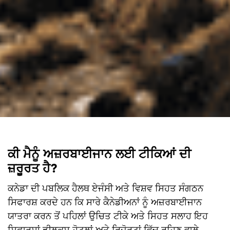

ਕੀ ਮੈਨੂੰ ਅਜ਼ਰਬਾਈਜਾਨ ਲਈ ਟੀਕਿਆਂ ਦੀ
ਜ਼ਰੂਰਤ ਹੈ?
ਕਨੇਡਾ ਦੀ ਪਬਲਿਕ ਹੈਲਥ ਏਜੰਸੀ ਅਤੇ ਵਿਸ਼ਵ ਸਿਹਤ ਸੰਗਠਨ
ਸਿਫਾਰਸ਼ ਕਰਦੇ ਹਨ ਕਿ ਸਾਰੇ ਕੈਨੇਡੀਅਨਾਂ ਨੂੰ ਅਜ਼ਰਬਾਈਜਾਨ
ਯਾਤਰਾ ਕਰਨ ਤੋਂ ਪਹਿਲਾਂ ਉਚਿਤ ਟੀਕੇ ਅਤੇ ਸਿਹਤ ਸਲਾਹ ਇਹ
ਸਿਫਾਰਸ਼ਾਂ ਡੀਲਕਸ ਹੋਟਲਾਂ ਅਤੇ ਰਿਜੋਰਟਾਂ ਵਿੱਚ ਰਹਿਣ ਵਾਲੇ