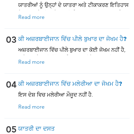
ਇਸ ਤੋਂ ਵੱਧ ਉਮਰ ਦੇ ਬਾਲਗਾਂ ਲਈ, ਅਤੇ ਸਾਰੇ ਬਾਲਗਾਂ ਲਈ
ਯਾਤਰੀਆਂ ਨੂੰ ਉਨ੍ਹਾਂ ਦੇ ਯਾਤਰਾ ਅਤੇ ਟੀਕਾਕਰਣ ਇਤਿਹਾਸ
ਪੁਰਾਣੀਆਂ ਬਿਮਾਰੀਆਂ ਜਾਂ ਇਮਯੂਨੋਕਮਪ੍ਰੋਮਸ ਸਥਿਤੀਆਂ
ਦੇ ਅਧਾਰ ਤੇ, ਇਸ ਦੇਸ਼ ਲਈ ਤਿਆਰ ਯਾਤਰਾ ਨਾਲ ਸਬੰਧਤ
ਵਾਲੇ)
Read more
ਟੀਕੇ ਪ੍ਰਾਪਤ ਕਰਨੇ ਚਾਹੀਦੇ ਹਨ. ਹੇਠਾਂ ਦੇਖੋ!
03
ਕੀ ਅਜ਼ਰਬਾਈਜਾਨ ਵਿੱਚ ਪੀਲੇ ਬੁਖਾਰ ਦਾ ਜੋਖਮ ਹੈ?
ਅਜ਼ਰਬਾਈਜਾਨ ਵਿੱਚ ਪੀਲੇ ਬੁਖਾਰ ਦਾ ਕੋਈ ਜੋਖਮ ਨਹੀਂ ਹੈ,
ਅਤੇ ਦਾਖਲੇ ਲਈ ਇੱਕ ਅਧਿਕਾਰਤ ਪੀਲੇ ਬੁਖਾਰ ਟੀਕਾਕਰਨ
Read more
ਸਰਟੀਫਿਕੇਟ ਦੀ ਲੋੜ ਨਹੀਂ ਹੈ। ਹਾਲਾਂਕਿ, ਜੇ ਤੁਸੀਂ ਕਿਸੇ
ਅਜਿਹੇ ਦੇਸ਼ ਤੋਂ ਆ ਰਹੇ ਹੋ ਜਿੱਥੇ ਪੀਲਾ ਬੁਖਾਰ ਮੌਜੂਦ ਹੈ, ਤਾਂ
ਤੁਹਾਨੂੰ ਟੀਕਾਕਰਣ ਦੇ ਸਬੂਤ ਦੀ ਜ਼ਰੂਰਤ ਹੋ ਸਕਦੀ ਹੈ. ਵਧੇਰੇ
04
ਕੀ ਅਜ਼ਰਬਾਈਜਾਨ ਵਿੱਚ ਮਲੇਰੀਆ ਦਾ ਜੋਖਮ ਹੈ?
ਵੇਰਵਿਆਂ ਲਈ ਸਾਡੇ ਮਾਹਰਾਂ ਨਾਲ ਸਲਾਹ ਕਰੋ.
ਇਸ ਦੇਸ਼ ਵਿਚ ਮਲੇਰੀਆ ਮੌਜੂਦ ਨਹੀਂ ਹੈ.
Read more
05
ਯਾਤਰੀ ਦਾ ਦਸਤ