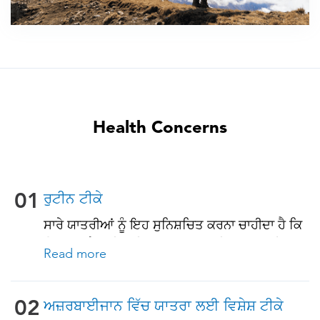
Health Concerns
01
ਰੁਟੀਨ ਟੀਕੇ
ਸਾਰੇ ਯਾਤਰੀਆਂ ਨੂੰ ਇਹ ਸੁਨਿਸ਼ਚਿਤ ਕਰਨਾ ਚਾਹੀਦਾ ਹੈ ਕਿ
ਉਹ ਆਪਣੇ ਰੁਟੀਨ ਟੀਕਾਕਰਨ ਨਾਲ ਨਵੀਨਤਮ ਹਨ ਇਹਨਾਂ
Read more
ਵਿੱਚੋਂ ਕੁਝ ਟੀਕਿਆਂ ਵਿੱਚ ਸ਼ਾਮਲ ਹਨ: • ਚਿਕਨਪੌਕਸ
(ਵੈਰੀਸੇਲਾ) • ਟੈਟਨਸ-ਡਿਫਥੀਰੀਆ-ਪਰਟੂਸਿਸ • ਮੀਜ਼ਲ-
ਮੰਪਸ-ਰੂਬੇਲਾ (ਐਮਐਮਆਰ) • ਨਿਊਮੋਕੋਕਲ (65 ਸਾਲ ਅਤੇ
02
ਅਜ਼ਰਬਾਈਜਾਨ ਵਿੱਚ ਯਾਤਰਾ ਲਈ ਵਿਸ਼ੇਸ਼ ਟੀਕੇ