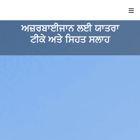
ਅਜ਼ਰਬਾਈਜਾਨ ਲਈ ਯਾਤਰਾ
ਟੀਕੇ ਅਤੇ ਸਿਹਤ ਸਲਾਹ