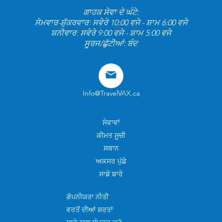
ਗਾਹਕ ਸੇਵਾ ਦੇ ਘੰਟੇ:
ਸੋਮਵਾਰ-ਸ਼ੁੱਕਰਵਾਰ: ਸਵੇਰੇ 10:00 ਵਜੇ - ਸ਼ਾਮ 6:00 ਵਜੇ
ਸ਼ਨੀਵਾਰ: ਸਵੇਰੇ 9:00 ਵਜੇ - ਸ਼ਾਮ 5:00 ਵਜੇ
ਸੂਰਜ/ਛੁੱਟੀਆਂ: ਬੰਦ
Info@TravelVAX.ca
ਸੇਵਾਵਾਂ
ਕੀਮਤ ਸੂਚੀ
ਸਥਾਨ
ਅਕਸਰ ਪੁੱਛੇ
ਸਾਡੇ ਬਾਰੇ
ਗੋਪਨੀਯਤਾ ਨੀਤੀ
ਵਰਤੋਂ ਦੀਆਂ ਸ਼ਰਤਾਂ