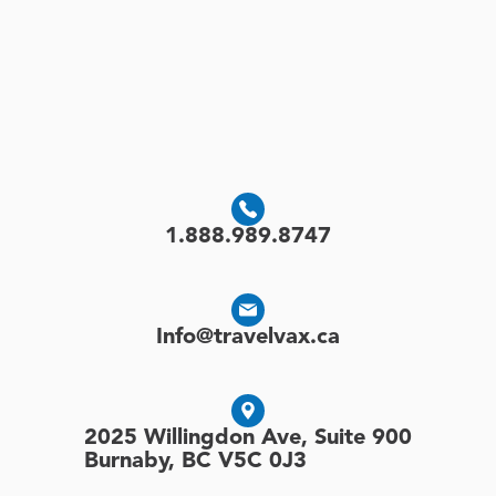
1.888.989.8747
Info@travelvax.ca
2025 Willingdon Ave, Suite 900
Burnaby, BC V5C 0J3