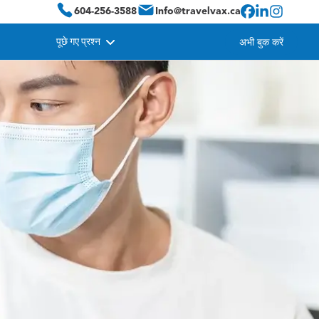
604-256-3588
Info@travelvax.ca
पूछे गए प्रश्न
अभी बुक करें