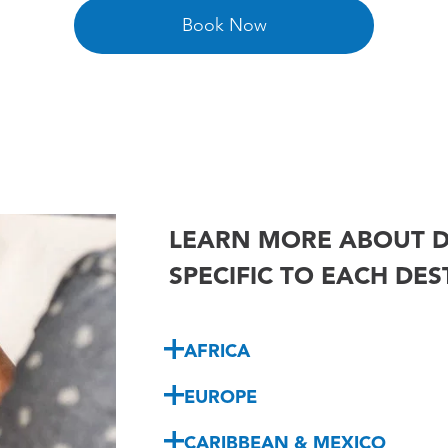
Book Now
LEARN MORE ABOUT D
SPECIFIC TO EACH DE
AFRICA
EUROPE
CARIBBEAN & MEXICO