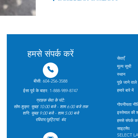
हमसे संपर्क करें
सेवाएँ
मूल्य सूची
स्थान
बीसी: 604-256-3588
पूछे जाने वाले 
हमारे बारे में
ईसा पूर्व के बाहर: 1-888-989-8747
ग्राहक सेवा के घंटे:
गोपनीयता नीत
सोम-शुक्र: सुबह 10:00 बजे - शाम 6:00 बजे तक
इस्तेमाल की शर्
शनि: सुबह 9:00 बजे - शाम 5:00 बजे
रविवार/छुट्टियां: बंद
हमसे संपर्क कर
साइटमैप
SELECT 