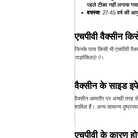
पहले टीका नहीं लगाया गय
वयस्क
: 27-45 वर्ष की आयु
एचपीवी वैक्सीन किस
जिनके पास किसी भी एचपीवी वैक्
गार्डासिल® 9
।
वैक्सीन के साइड इफेक
वैक्सीन आमतौर पर अच्छी तरह से
शामिल हैं। अन्य सामान्य दुष्प्रभा
एचपीवी के कारण होन