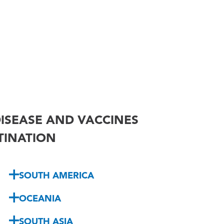
ISEASE AND VACCINES
STINATION
SOUTH AMERICA
OCEANIA
SOUTH ASIA