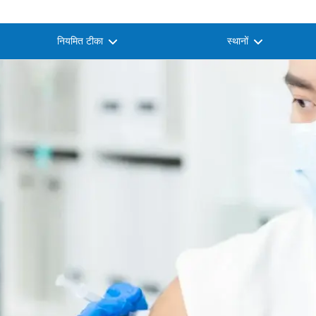
नियमित टीका
स्थानों