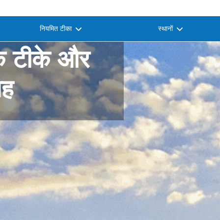
नियमित टीका
स्थानों
के टीके और
ाह