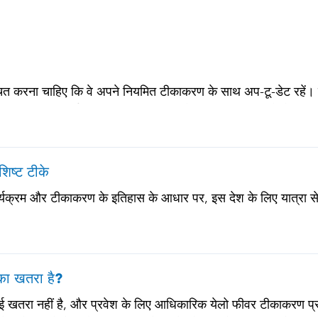
चित करना चाहिए कि वे अपने नियमित टीकाकरण के साथ अप-टू-डेट रहें। इनमे
टनस-डिप्थीरिया-पर्टुसिस • मीसल्स-मम्प्स-रूबेला (MMR) • न्यूमोकोकल
 या प्रतिरक्षा समस्याओं वाले सभी वयस्कों के लिए)
िशिष्ट टीके
ार्यक्रम और टीकाकरण के इतिहास के आधार पर, इस देश के लिए यात्रा से 
र का खतरा है?
कोई खतरा नहीं है, और प्रवेश के लिए आधिकारिक येलो फीवर टीकाकरण प