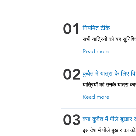
01
नियमित टीके
सभी यात्रियों को यह सुनिश्
चिकनपॉक्स (वैरीसेला) • टे
Read more
वयस्कों और पुरानी बीमारियों
02
कुवैत में यात्रा के लिए व
यात्रियों को उनके यात्रा क
देखें!
Read more
03
क्या कुवैत में पीले बुखा
इस देश में पीले बुखार का 