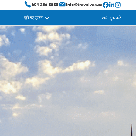
604-256-3588
Info@travelvax.ca
पूछे गए प्रश्न
अभी बुक करें