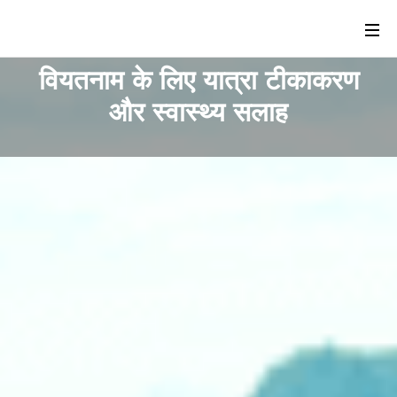
वियतनाम के लिए यात्रा टीकाकरण
और स्वास्थ्य सलाह