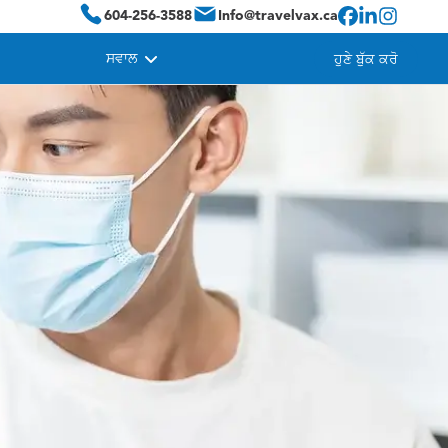
604-256-3588
Info@travelvax.ca
ਸਵਾਲ
ਹੁਣੇ ਬੁੱਕ ਕਰੋ