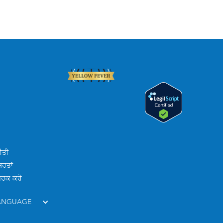
ੀਤੀ
਼ਰਤਾਂ
ੰਪਰਕ ਕਰੋ
LANGUAGE