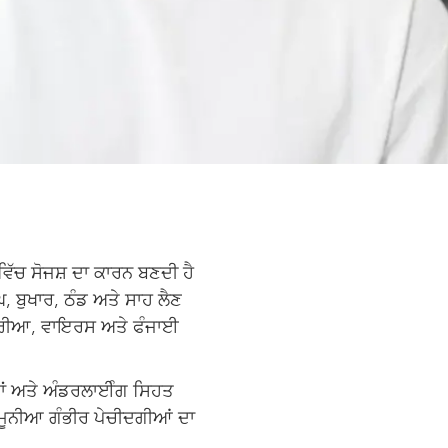
ਵਿੱਚ ਸੋਜਸ਼ ਦਾ ਕਾਰਨ ਬਣਦੀ ਹੈ
 ਬੁਖਾਰ, ਠੰਡ ਅਤੇ ਸਾਹ ਲੈਣ
ਕਟੀਰੀਆ, ਵਾਇਰਸ ਅਤੇ ਫੰਜਾਈ
ਗਾਂ ਅਤੇ ਅੰਡਰਲਾਈੰਗ ਸਿਹਤ
ਨਮੂਨੀਆ ਗੰਭੀਰ ਪੇਚੀਦਗੀਆਂ ਦਾ