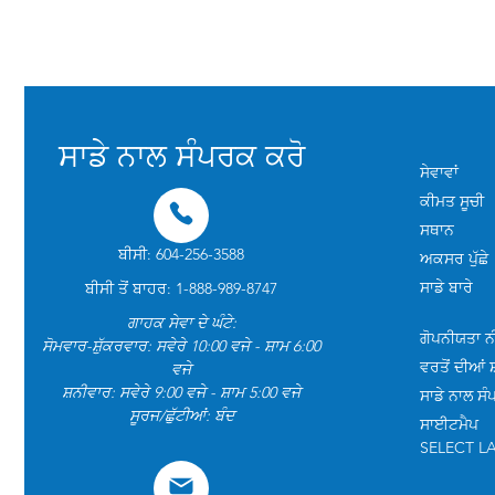
ਸਾਡੇ ਨਾਲ ਸੰਪਰਕ ਕਰੋ
ਸੇਵਾਵਾਂ
ਕੀਮਤ ਸੂਚੀ
ਸਥਾਨ
ਬੀਸੀ: 604-256-3588
ਅਕਸਰ ਪੁੱਛੇ
ਸਾਡੇ ਬਾਰੇ
ਬੀਸੀ ਤੋਂ ਬਾਹਰ: 1-888-989-8747
ਗਾਹਕ ਸੇਵਾ ਦੇ ਘੰਟੇ:
ਗੋਪਨੀਯਤਾ ਨ
ਸੋਮਵਾਰ-ਸ਼ੁੱਕਰਵਾਰ: ਸਵੇਰੇ 10:00 ਵਜੇ - ਸ਼ਾਮ 6:00
ਵਰਤੋਂ ਦੀਆਂ ਸ
ਵਜੇ
ਸ਼ਨੀਵਾਰ: ਸਵੇਰੇ 9:00 ਵਜੇ - ਸ਼ਾਮ 5:00 ਵਜੇ
ਸਾਡੇ ਨਾਲ ਸ
ਸੂਰਜ/ਛੁੱਟੀਆਂ: ਬੰਦ
ਸਾਈਟਮੈਪ
SELECT 