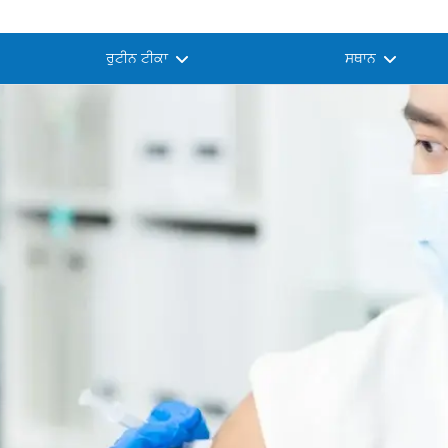
ਰੁਟੀਨ ਟੀਕਾ
ਸਥਾਨ