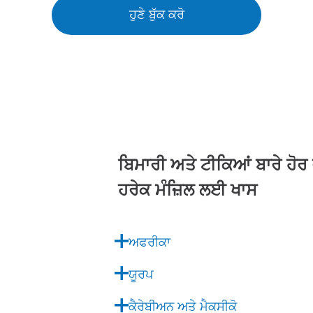
ਹੁਣੇ ਬੁੱਕ ਕਰੋ
ਬਿਮਾਰੀ ਅਤੇ ਟੀਕਿਆਂ ਬਾਰੇ ਹੋਰ 
ਹਰੇਕ ਮੰਜ਼ਿਲ ਲਈ ਖਾਸ
ਅਫਰੀਕਾ
ਯੂਰਪ
ਕੈਰੇਬੀਅਨ ਅਤੇ ਮੈਕਸੀਕੋ