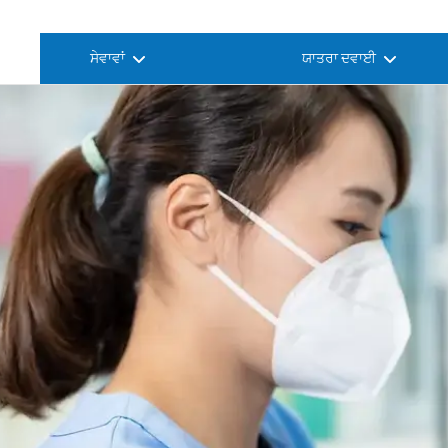
ਸੇਵਾਵਾਂ
ਯਾਤਰਾ ਦਵਾਈ