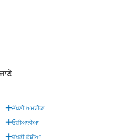
ਜਾਣੋ
ਦੱਖਣੀ ਅਮਰੀਕਾ
ਓਸ਼ੀਆਨੀਆ
ਦੱਖਣੀ ਏਸ਼ੀਆ