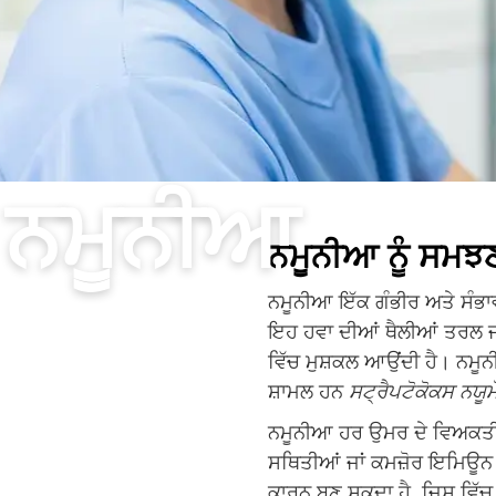
ਨਮੂਨੀਆ
ਨਮੂਨੀਆ ਨੂੰ ਸਮਝ
ਨਮੂਨੀਆ ਇੱਕ ਗੰਭੀਰ ਅਤੇ ਸੰਭਾਵ
ਇਹ ਹਵਾ ਦੀਆਂ ਥੈਲੀਆਂ ਤਰਲ ਜਾ
ਵਿੱਚ ਮੁਸ਼ਕਲ ਆਉਂਦੀ ਹੈ। ਨਮੂ
ਸ਼ਾਮਲ ਹਨ
ਸਟ੍ਰੈਪਟੋਕੋਕਸ ਨਯੂ
ਨਮੂਨੀਆ ਹਰ ਉਮਰ ਦੇ ਵਿਅਕਤੀਆਂ
ਸਥਿਤੀਆਂ ਜਾਂ ਕਮਜ਼ੋਰ ਇਮਿਊਨ ਸ
ਕਾਰਨ ਬਣ ਸਕਦਾ ਹੈ, ਜਿਸ ਵਿੱਚ