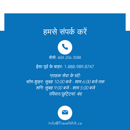
ट्रैवलवैक्स द्वारा © 2025 सभी अधिकार सुरक्षित
हमसे संपर्क करें
बीसी: 604-256-3588
ईसा पूर्व के बाहर: 1-888-989-8747
ग्राहक सेवा के घंटे:
सोम-शुक्र: सुबह 10:00 बजे - शाम 6:00 बजे तक
शनि: सुबह 9:00 बजे - शाम 5:00 बजे
रविवार/छुट्टियां: बंद
Info@TravelVAX.ca