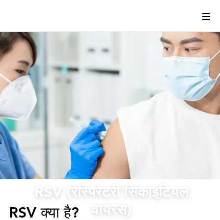
RSV (रेस्पिरेटरी सिंकाइटियल
वायरस)
RSV क्या है?