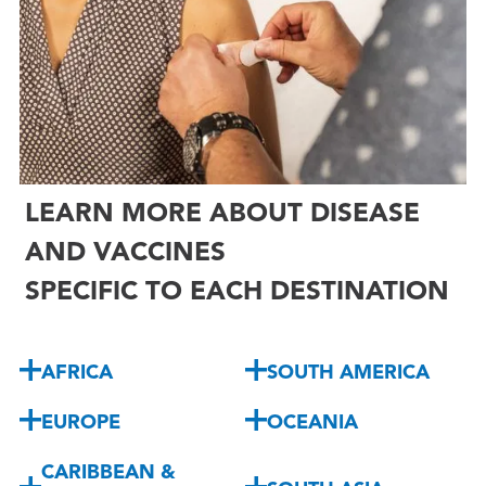

LEARN MORE ABOUT DISEASE
AND VACCINES
SPECIFIC TO EACH DESTINATION
AFRICA
SOUTH AMERICA
EUROPE
OCEANIA
CARIBBEAN &