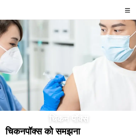
चिकन पॉक्स
चिकनपॉक्स को समझना