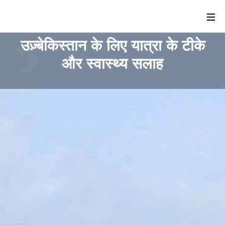
उज़्बेकिस्तान के लिए यात्रा के टीके
और स्वास्थ्य सलाह