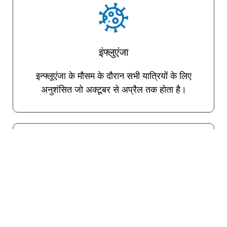
इंफ्लुएंजा
इन्फ्लूएंजा के मौसम के दौरान सभी यात्रियों के लिए
अनुशंसित जो अक्टूबर से अप्रैल तक होता है।
ट्रैवलर डायरिया
भोजन और पानी के माध्यम से फैलने वाले विभिन्न रोगाणु
संभावित रूप से दुर्बल करने वाले दस्त का कारण बन सकते
हैं। ट्रैवलर डायरिया की रोकथाम के लिए एक ओरल
वैक्सीन उपलब्ध है। जैसा कि ऊपर उल्लेख किया गया है,
TravelVax आपके परामर्श के दौरान यदि आवश्यक हो तो