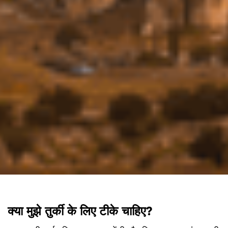
क्या मुझे तुर्की के लिए टीके चाहिए?