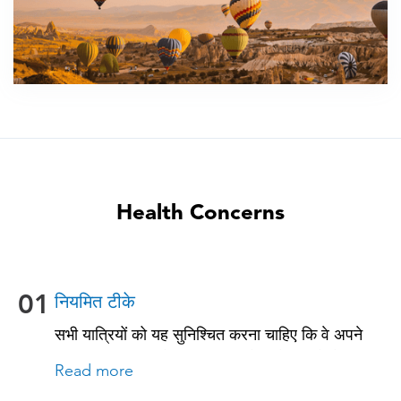
Health Concerns
01
नियमित टीके
सभी यात्रियों को यह सुनिश्चित करना चाहिए कि वे अपने
नियमित टीकाकरण के साथ अप-टू-डेट रहें। इनमें से कुछ
Read more
टीकों में शामिल हैं: • चिकनपॉक्स (वैरीसेला) • टेटनस-