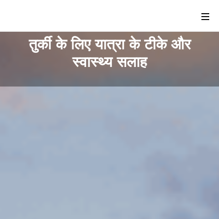
तुर्की के लिए यात्रा के टीके और
स्वास्थ्य सलाह