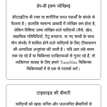
हेप-बी (कम जोखिम)
हेपेटाइटिस बी रक्त या शारीरिक तरल पदार्थों के संपर्क से
फैलता है। हालांकि सामान्य आबादी में जोखिम कम होता है,
लेकिन विशिष्ट उच्च जोखिम वाले यात्रियों (जैसे, खेल,
साहसिक गतिविधियों, टैटू बनवाना, या नए साथी के साथ
यौन संपर्क) में शामिल होने वाले यात्रियों के लिए टीकाकरण
की अत्यधिक अनुशंसा की जाती है। यदि आप लंबे समय
तक रह रहे हैं या चिकित्सा प्रक्रियाओं से गुजर रहे हैं, तो
व्यक्तिगत सलाह के लिए हमारे TravelVax चिकित्सा
चिकित्सकों में से एक से परामर्श करें।
टाइफाइड की बीमारी
यात्रियों को खाद्य जनित और जलजनित बीमारियों से