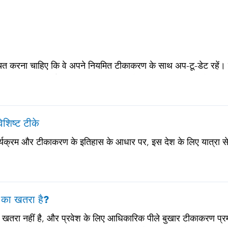
चित करना चाहिए कि वे अपने नियमित टीकाकरण के साथ अप-टू-डेट रहें। इनमे
टनस-डिप्थीरिया-पर्टुसिस • मीसल्स-मम्प्स-रूबेला (MMR) • न्यूमोकोकल
 या प्रतिरक्षा समस्याओं वाले सभी वयस्कों के लिए)
िशिष्ट टीके
ार्यक्रम और टीकाकरण के इतिहास के आधार पर, इस देश के लिए यात्रा से 
र का खतरा है?
ई खतरा नहीं है, और प्रवेश के लिए आधिकारिक पीले बुखार टीकाकरण प्