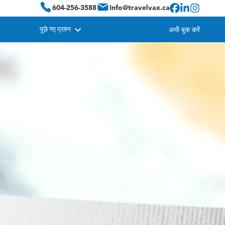
604-256-3588
Info@travelvax.ca
पूछे गए प्रश्न
अभी बुक करें