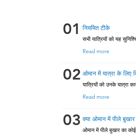
01
नियमित टीके
सभी यात्रियों को यह सुनिश्
चिकनपॉक्स (वैरीसेला) • टे
Read more
वयस्कों और पुरानी बीमारियों
02
ओमान में यात्रा के लिए व
यात्रियों को उनके यात्रा क
देखें!
Read more
03
क्या ओमान में पीले बुखा
ओमान में पीले बुखार का को