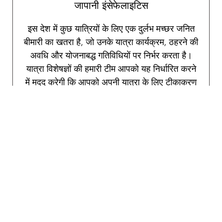
जापानी इंसेफेलाइटिस
इस देश में कुछ यात्रियों के लिए एक दुर्लभ मच्छर जनित
बीमारी का खतरा है, जो उनके यात्रा कार्यक्रम, ठहरने की
अवधि और योजनाबद्ध गतिविधियों पर निर्भर करता है।
यात्रा विशेषज्ञों की हमारी टीम आपको यह निर्धारित करने
में मदद करेगी कि आपको अपनी यात्रा के लिए टीकाकरण
की आवश्यकता है या नहीं।
इंफ्लुएंजा
इन्फ्लूएंजा के मौसम के दौरान सभी यात्रियों के लिए
अनुशंसित जो अक्टूबर से अप्रैल तक होता है।